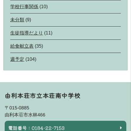
学校行事関係
(10)
未分類
(9)
生徒指導だより
(11)
給食献立表
(35)
週予定
(104)
由利本荘市立本荘南中学校
〒015-0885
由利本荘市水林466
電話番号：0184-22-7153