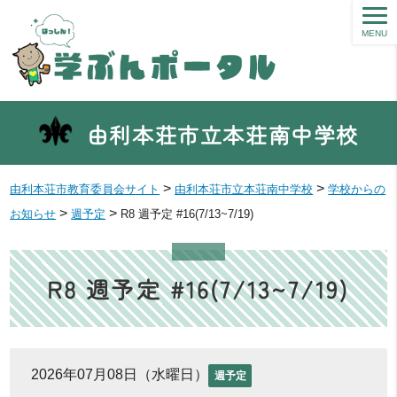
MENU
由利本荘市立本荘南中学校
>
>
由利本荘市教育委員会サイト
由利本荘市立本荘南中学校
学校からの
>
>
お知らせ
週予定
R8 週予定 #16(7/13~7/19)
R8 週予定 #16(7/13~7/19)
2026年07月08日（水曜日）
週予定