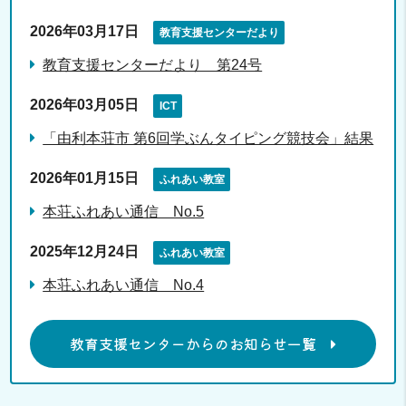
2026年03月17日
教育支援センターだより
教育支援センターだより 第24号
2026年03月05日
ICT
「由利本荘市 第6回学ぶんタイピング競技会」結果
2026年01月15日
ふれあい教室
本荘ふれあい通信 No.5
2025年12月24日
ふれあい教室
本荘ふれあい通信 No.4
教育支援センターからのお知らせ一覧