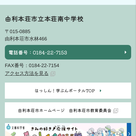
由利本荘市立本荘南中学校
〒015-0885
由利本荘市水林466
電話番号：0184-22-7153
FAX番号：0184-22-7154
アクセス方法を見る
はっしん！学ぶんポータルTOP
由利本荘市ホームページ 由利本荘市教育委員会