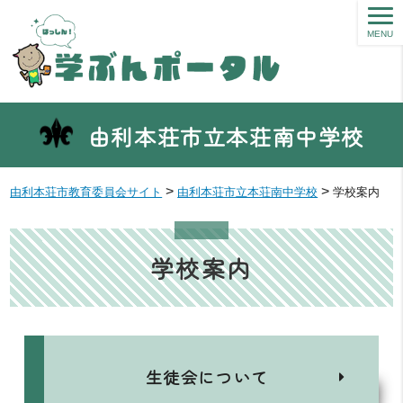
MENU
由利本荘市立本荘南中学校
>
>
由利本荘市教育委員会サイト
由利本荘市立本荘南中学校
学校案内
学校案内
生徒会について