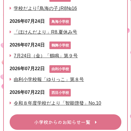
学校だより｢鳥海の子｣R8№16
2026年07月24日
鳥海小学校
「ほけんだより」R8.夏休み号
2026年07月24日
鶴舞小学校
7月24日（金）「鶴鳴」第９号
2026年07月22日
由利小学校
由利小学校報「ゆりっこ」第８号
2026年07月22日
西目小学校
令和８年度学校だより「智能啓發」No.10
小学校からのお知らせ一覧