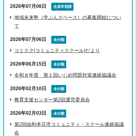
2026年07月06日
生涯学習課
地域未来塾（学ぶんスペース）の募集開始につい
て
2026年07月06日
未分類
コミスク(コミュニティスクール)だより
2026年06月15日
未分類
令和８年度 第１回いじめ問題対策連絡協議会
2026年02月10日
未分類
教育支援センター第2回運営委員会
2026年02月03日
未分類
第2回由利本荘市コミュニティ・スクール連絡協議
会