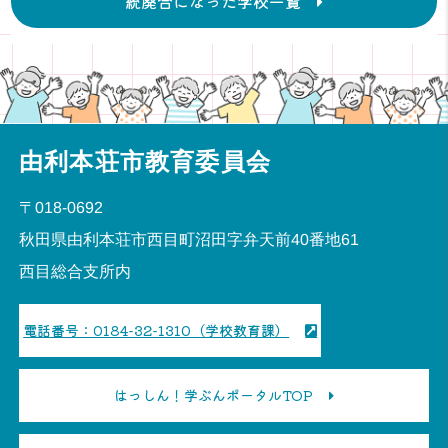
統廃合になった学校一覧
由利本荘市教育委員会
〒018-0692
秋田県由利本荘市西目町沼田字弁天前40番地61
西目総合支所内
電話番号：0184-32-1310（学校教育課）
はっしん！学ぶんポータルTOP