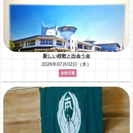
新しい校歌と出会う会
2026年07月02日（木）
全校児童