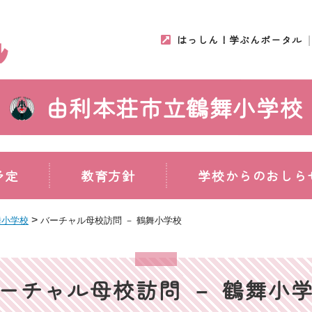
はっしん！学ぶんポータル
由利本荘市立鶴舞小学校
予定
教育方針
学校からのおしら
>
舞小学校
バーチャル母校訪問 － 鶴舞小学校
ーチャル母校訪問 － 鶴舞小