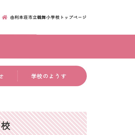
由利本荘市立鶴舞小学校トップページ
せ
学校のようす
学校