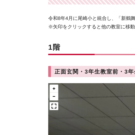
令和8年4月に尾崎小と統合し、「新鶴
※矢印をクリックすると他の教室に移動
1階
正面玄関・3年生教室前・3