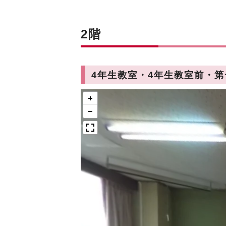
2階
4年生教室・4年生教室前・