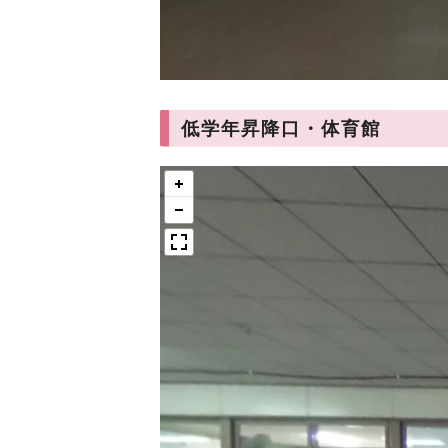
低学年昇降口・体育館