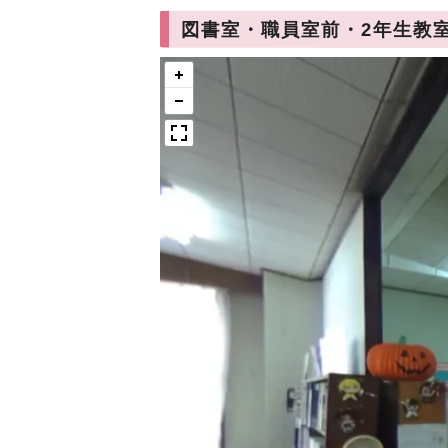
図書室・職員室前・2年生教