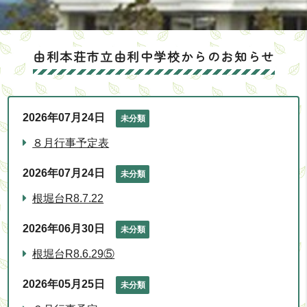
由利本荘市立由利中学校からのお知らせ
2026年07月24日
未分類
８月行事予定表
2026年07月24日
未分類
根堀台R8.7.22
2026年06月30日
未分類
根堀台R8.6.29⑤
2026年05月25日
未分類