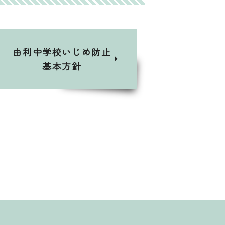
由利中学校いじめ防止
基本方針