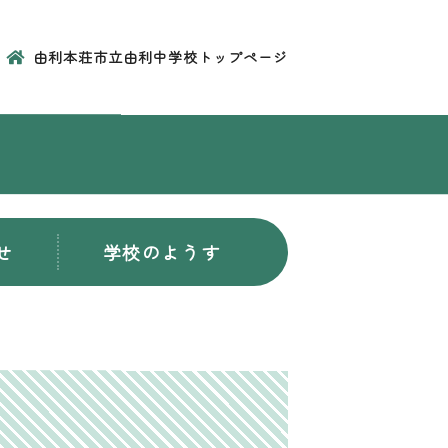
由利本荘市立由利中学校トップページ
せ
学校のようす