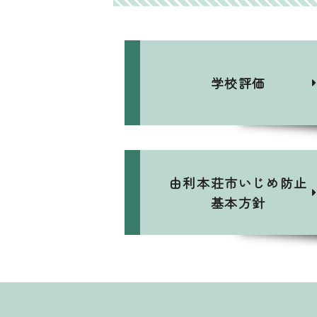
学校評価
由利本荘市いじめ防止
基本方針