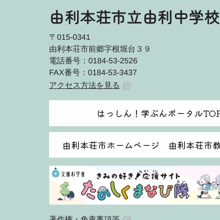
由利本荘市立由利中学校
〒015-0341
由利本荘市前郷字根堀台３９
電話番号：0184-53-2526
FAX番号：0184-53-3437
アクセス方法を見る
はっしん！学ぶんポータルTO
由利本荘市ホームページ 由利本荘市
著作権・免責事項等