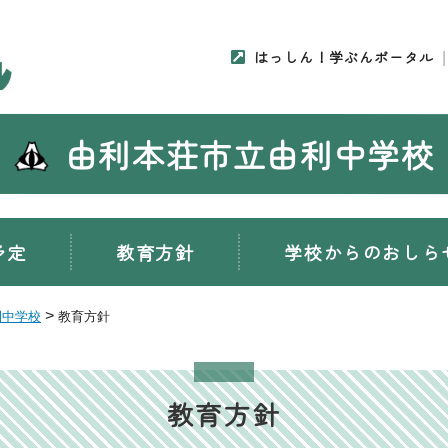
はっしん！学ぶんポータル
由利本荘市立由利中学校
予定
教育方針
学校からのおしら
>
利中学校
教育方針
教育方針