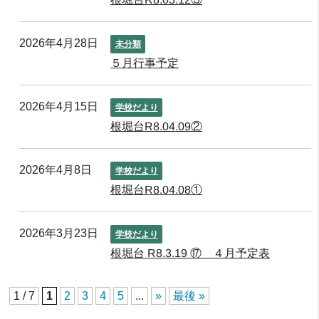
2026年4月28日
未分類
５月行事予定
2026年4月15日
学校だより
根堀台R8.04.09②
2026年4月8日
学校だより
根堀台R8.04.08①
2026年3月23日
学校だより
根堀台 R8.3.19 ⑰ ４月予定表
1 / 7
1
2
3
4
5
...
»
最後 »