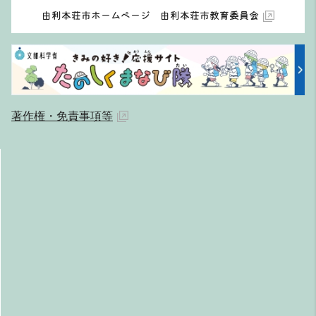
由利本荘市ホームページ 由利本荘市教育委員会
著作権・免責事項等