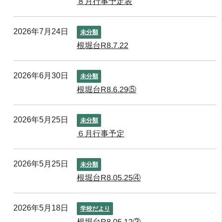
８月行事予定表
2026年7月24日
未分類
根堀台R8.7.22
2026年6月30日
未分類
根堀台R8.6.29⑤
2026年5月25日
未分類
６月行事予定
2026年5月25日
未分類
根堀台R8.05.25④
2026年5月18日
学校だより
根堀台R8.05.12③