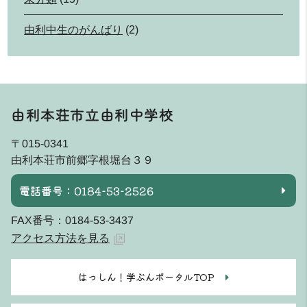
由利中生のがんばり
(2)
由利本荘市立由利中学校
〒015-0341
由利本荘市前郷字根堀台３９
電話番号：0184-53-2526
FAX番号：0184-53-3437
アクセス方法を見る
はっしん！学ぶんポータルTOP