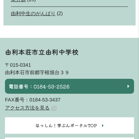
由利中生のがんばり
(2)
由利本荘市立由利中学校
〒015-0341
由利本荘市前郷字根堀台３９
電話番号：0184-53-2526
FAX番号：0184-53-3437
アクセス方法を見る
はっしん！学ぶんポータルTOP