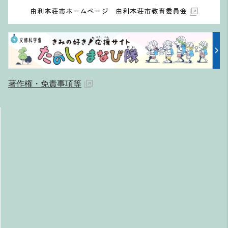
由利本荘市ホームページ 由利本荘市教育委員会
著作権・免責事項等