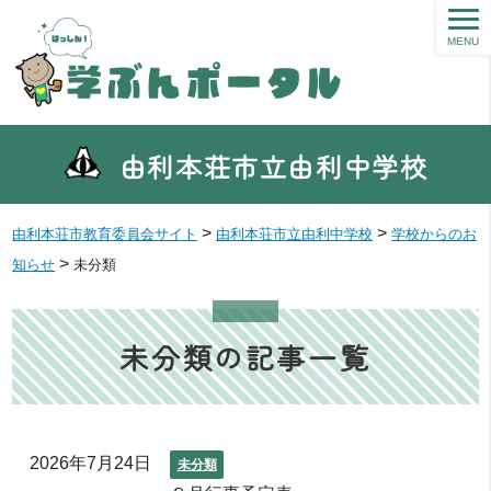
MENU
由利本荘市立由利中学校
>
>
由利本荘市教育委員会サイト
由利本荘市立由利中学校
学校からのお
>
知らせ
未分類
未分類の記事一覧
2026年7月24日
未分類