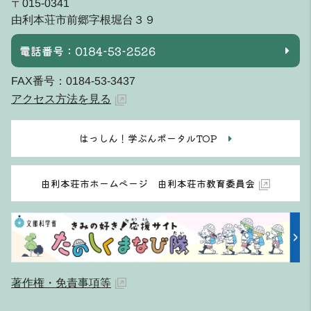
〒015-0341
由利本荘市前郷字根堀台３９
電話番号：0184-53-2526
FAX番号：0184-53-3437
アクセス方法を見る
はっしん！学ぶんポータルTOP
由利本荘市ホームページ 由利本荘市教育委員会
著作権・免責事項等