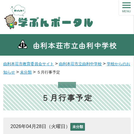
MENU
由利本荘市立由利中学校
>
>
由利本荘市教育委員会サイト
由利本荘市立由利中学校
学校からのお
>
>
知らせ
未分類
５月行事予定
５月行事予定
2026年04月28日（火曜日）
未分類