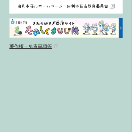
由利本荘市ホームページ 由利本荘市教育委員会
著作権・免責事項等