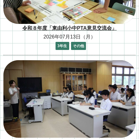
令和８年度「東由利小中PTA意見交流会」
2026年07月13日（月）
3年生
その他