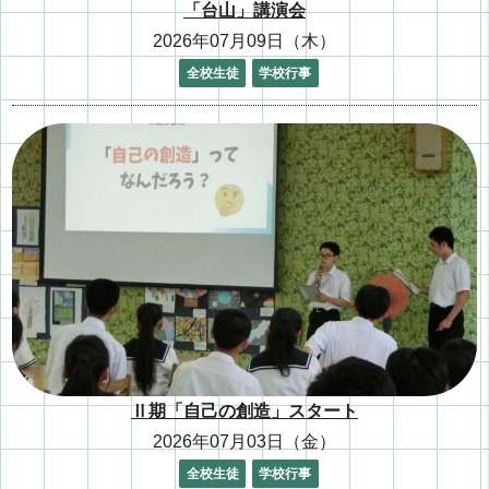
「台山」講演会
2026年07月09日（木）
全校生徒
学校行事
Ⅱ期「自己の創造」スタート
2026年07月03日（金）
全校生徒
学校行事