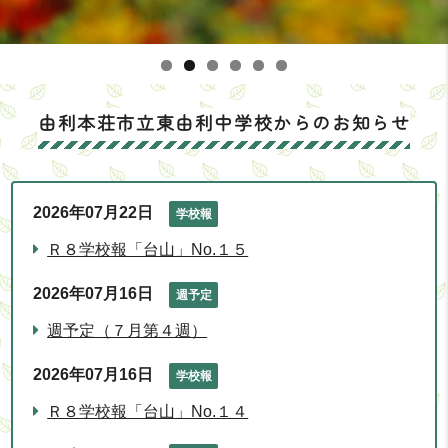
由利本荘市立東由利中学校からのお知らせ
2026年07月22日
学校報
Ｒ８学校報「台山」No.１５
2026年07月16日
週予定
週予定（７月第４週）
2026年07月16日
学校報
Ｒ８学校報「台山」No.１４