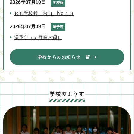
2026年07月10日
学校報
Ｒ８学校報「台山」No.１３
2026年07月09日
週予定
週予定（７月第３週）
学校からのお知らせ一覧
学校のようす