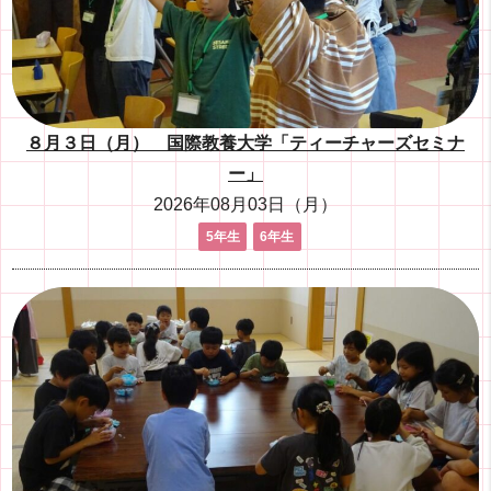
８月３日（月） 国際教養大学「ティーチャーズセミナ
ー」
2026年08月03日（月）
5年生
6年生