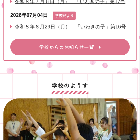
令和８年７月６日（月） 「いわきの子」第17号
2026年07月04日
学校だより
令和８年６月29日（月） 「いわきの子」第16号
学校からのお知らせ一覧
学校のようす