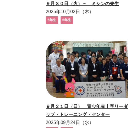
９月３０日（火）～ ミシンの先生
2025年10月02日（木）
5年生
6年生
９月２１日（日） 青少年赤十字リーダ
ップ・トレーニング・センター
2025年09月24日（水）