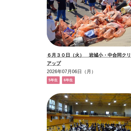
６月３０日（火） 岩城小・中合同クリ
アップ
2026年07月06日（月）
5年生
6年生