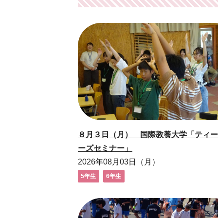
８月３日（月） 国際教養大学「ティー
ーズセミナー」
2026年08月03日（月）
5年生
6年生