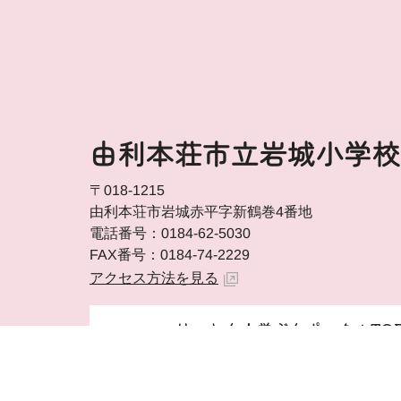
由利本荘市立岩城小学校
〒018-1215
由利本荘市岩城赤平字新鶴巻4番地
電話番号：0184-62-5030
FAX番号：0184-74-2229
アクセス方法を見る
はっしん！学ぶんポータルTO
由利本荘市ホームページ 由利本荘市