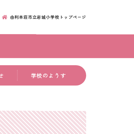
由利本荘市立岩城小学校トップページ
せ
学校のようす