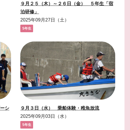
９月２５（木）～２６日（金） ５年生「宿
泊研修」
2025年09月27日（土）
5年生
ーシ
９月３日（水） 乗船体験・稚魚放流
2025年09月03日（水）
5年生