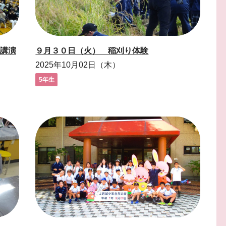
講演
９月３０日（火） 稲刈り体験
2025年10月02日（木）
5年生