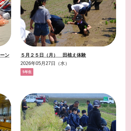
ーン
５月２５日（月） 田植え体験
2026年05月27日（水）
5年生