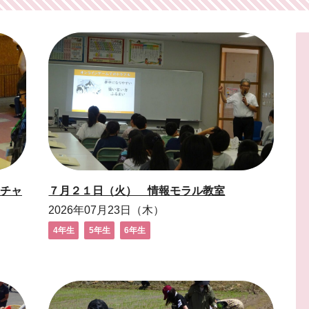
チャ
７月２１日（火） 情報モラル教室
2026年07月23日（木）
4年生
5年生
6年生