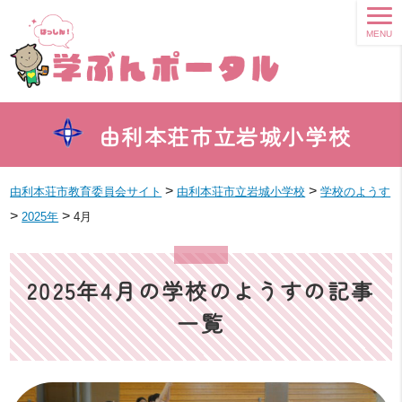
MENU
由利本荘市立岩城小学校
>
>
由利本荘市教育委員会サイト
由利本荘市立岩城小学校
学校のようす
>
>
2025年
4月
2025年4月の学校のようすの記事
一覧