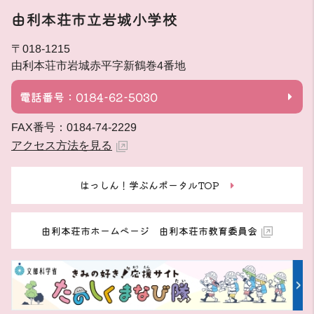
由利本荘市立岩城小学校
〒018-1215
由利本荘市岩城赤平字新鶴巻4番地
電話番号：0184-62-5030
FAX番号：0184-74-2229
アクセス方法を見る
はっしん！学ぶんポータルTOP
由利本荘市ホームページ 由利本荘市教育委員会