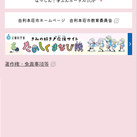
はっしん！学ぶんポータルTOP
由利本荘市ホームページ 由利本荘市教育委員会
著作権・免責事項等