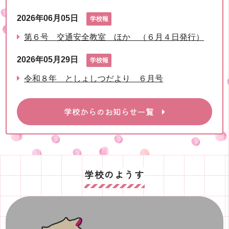
2026年06月05日
学校報
第６号 交通安全教室 ほか （６月４日発行）
2026年05月29日
学校報
令和８年 としょしつだより ６月号
学校からのお知らせ一覧
学校のようす