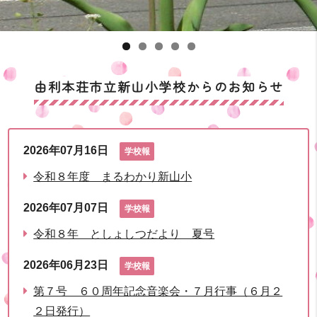
由利本荘市立新山小学校からのお知らせ
2026年07月16日
学校報
令和８年度 まるわかり新山小
2026年07月07日
学校報
令和８年 としょしつだより 夏号
2026年06月23日
学校報
第７号 ６０周年記念音楽会・７月行事（６月２
２日発行）