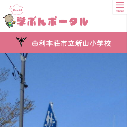
MENU
由利本荘市立新山小学校