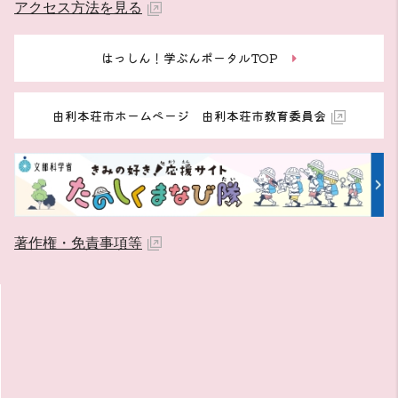
アクセス方法を見る
はっしん！学ぶんポータルTOP
由利本荘市ホームページ 由利本荘市教育委員会
著作権・免責事項等