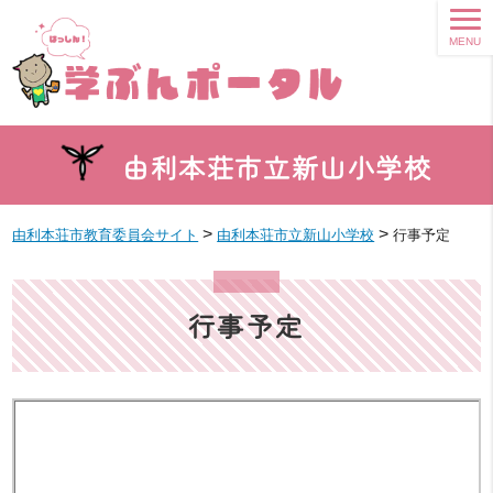
MENU
由利本荘市立新山小学校
>
>
由利本荘市教育委員会サイト
由利本荘市立新山小学校
行事予定
行事予定