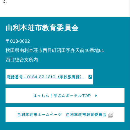
由利本荘市教育委員会
〒018-0692
秋田県由利本荘市西目町沼田字弁天前40番地61
西目総合支所内
電話番号：0184-32-1310（学校教育課）
はっしん！学ぶんポータルTOP
由利本荘市ホームページ 由利本荘市教育委員会