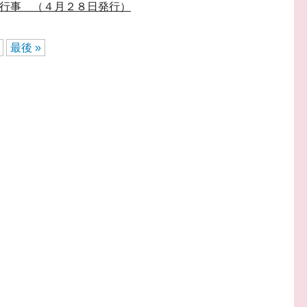
月行事 （４月２８日発行）
最後 »