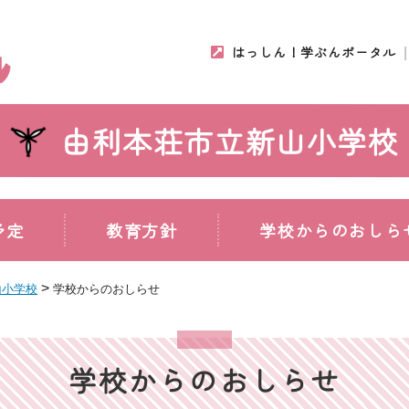
はっしん！学ぶんポータル
由利本荘市立新山小学校
予定
教育方針
学校からのおしら
>
山小学校
学校からのおしらせ
学校からのおしらせ