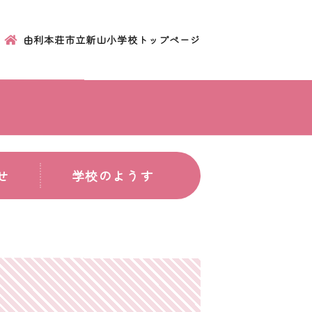
由利本荘市立新山小学校トップページ
せ
学校のようす