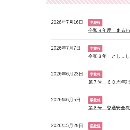
2026年7月16日
学校報
令和８年度 まる
2026年7月7日
学校報
令和８年 としょ
2026年6月23日
学校報
第７号 ６０周年記
2026年6月5日
学校報
第６号 交通安全教
2026年5月29日
学校報