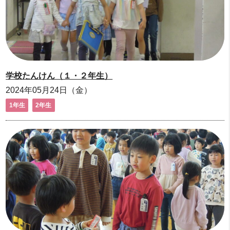
学校たんけん（１・２年生）
2024年05月24日（金）
1年生
2年生