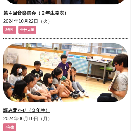
第４回音楽集会（２年生発表）
2024年10月22日（火）
2年生
全校児童
読み聞かせ（２年生）
2024年06月10日（月）
2年生