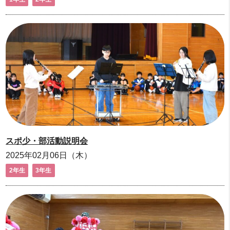
スポ少・部活動説明会
2025年02月06日（木）
2年生
3年生