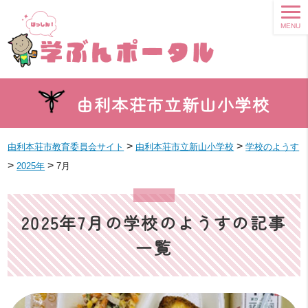
MENU
由利本荘市立新山小学校
>
>
由利本荘市教育委員会サイト
由利本荘市立新山小学校
学校のようす
>
>
2025年
7月
2025年7月の学校のようすの記事
一覧