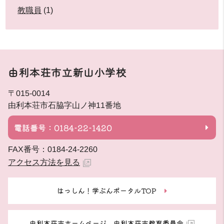
教職員
(1)
由利本荘市立新山小学校
〒015-0014
由利本荘市石脇字山ノ神11番地
電話番号：0184-22-1420
FAX番号：0184-24-2260
アクセス方法を見る
はっしん！学ぶんポータルTOP
由利本荘市ホームページ 由利本荘市教育委員会