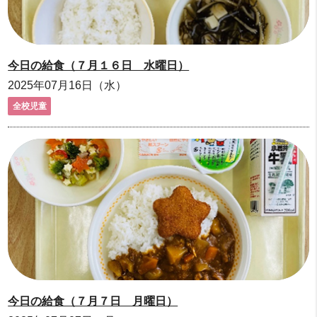
今日の給食（７月１６日 水曜日）
2025年07月16日（水）
全校児童
今日の給食（７月７日 月曜日）