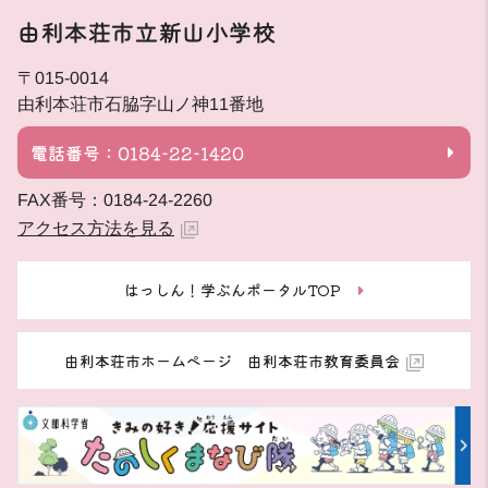
由利本荘市立新山小学校
〒015-0014
由利本荘市石脇字山ノ神11番地
電話番号：0184-22-1420
FAX番号：0184-24-2260
アクセス方法を見る
はっしん！学ぶんポータルTOP
由利本荘市ホームページ 由利本荘市教育委員会