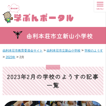
MENU
由利本荘市立新山小学校
>
>
由利本荘市教育委員会サイト
由利本荘市立新山小学校
学校のようす
>
>
2023年
2月
2023年2月の学校のようすの記事
一覧