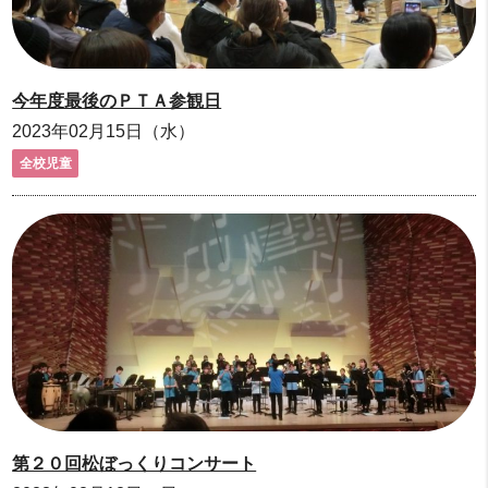
今年度最後のＰＴＡ参観日
2023年02月15日（水）
全校児童
第２０回松ぼっくりコンサート