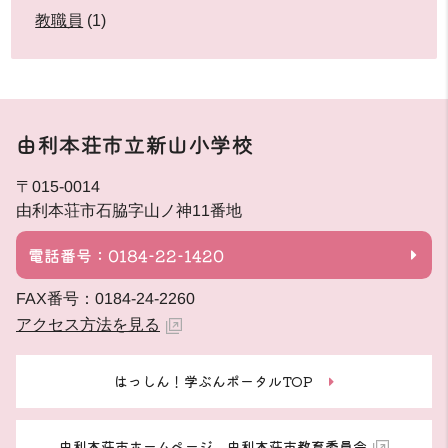
教職員
(1)
由利本荘市立新山小学校
〒015-0014
由利本荘市石脇字山ノ神11番地
電話番号：0184-22-1420
FAX番号：0184-24-2260
アクセス方法を見る
はっしん！学ぶんポータルTOP
由利本荘市ホームページ 由利本荘市教育委員会