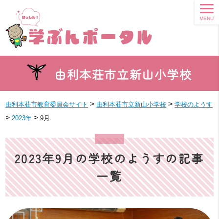
MENU
由利本荘市立新山小学校
>
>
由利本荘市教育委員会サイト
由利本荘市立新山小学校
学校のようす
>
>
2023年
9月
2023年9月の学校のようすの記事
一覧