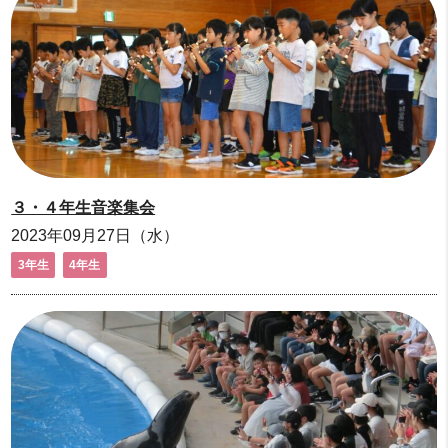
３・４年生音楽集会
2023年09月27日（水）
3年生
4年生