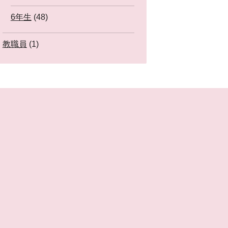
6年生
(48)
教職員
(1)