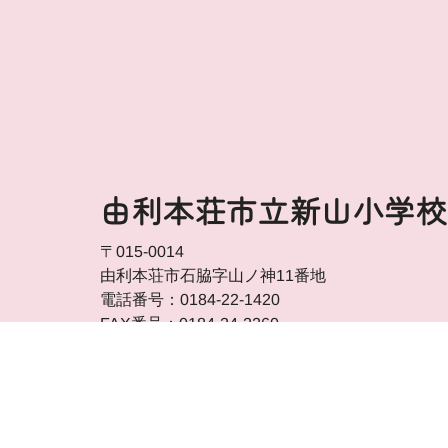
由利本荘市立新山小学校
〒015-0014
由利本荘市石脇字山ノ神11番地
電話番号：0184-22-1420
FAX番号：0184-24-2260
アクセス方法を見る
はっしん！学ぶんポータルTO