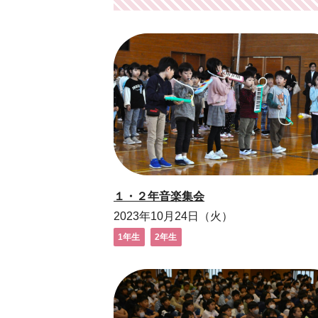
１・２年音楽集会
2023年10月24日（火）
1年生
2年生