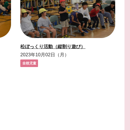
松ぼっくり活動（縦割り遊び）
2023年10月02日（月）
全校児童