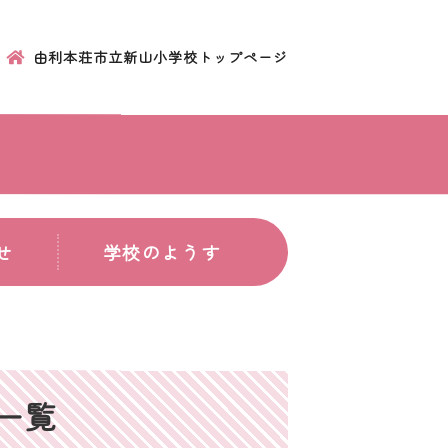
由利本荘市立新山小学校トップページ
せ
学校のようす
事一覧