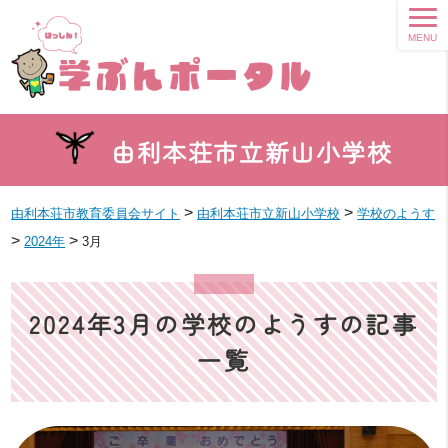
MENU
由利本荘市立新山小学校
>
>
由利本荘市教育委員会サイト
由利本荘市立新山小学校
学校のようす
>
>
2024年
3月
2024年3月の学校のようすの記事
一覧