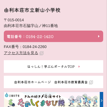
由利本荘市立新山小学校
〒015-0014
由利本荘市石脇字山ノ神11番地
電話番号：0184-22-1420
FAX番号：0184-24-2260
アクセス方法を見る
はっしん！学ぶんポータルTOP
由利本荘市ホームページ 由利本荘市教育委員会