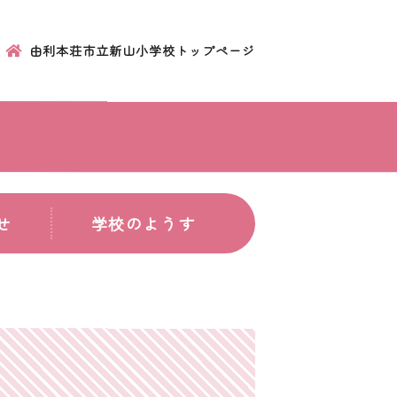
由利本荘市立新山小学校トップページ
せ
学校のようす