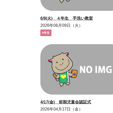
6/9(火) ４年生 手洗い教室
2026年06月09日（火）
4年生
4/17(金) 前期児童会認証式
2026年04月17日（金）