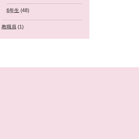
6年生
(48)
教職員
(1)