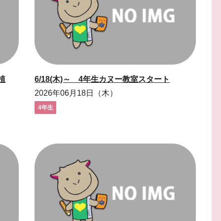
植
6/18(木)～ 4年生カヌー教室スタート
2026年06月18日（木）
4年生