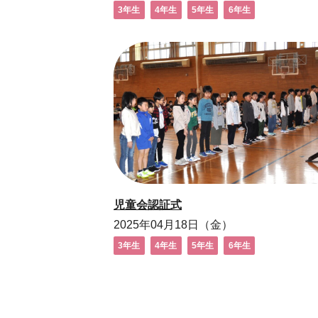
3年生
4年生
5年生
6年生
児童会認証式
2025年04月18日（金）
3年生
4年生
5年生
6年生