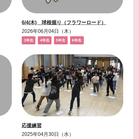
6/4(木) 球根掘り（フラワーロード）
2026年06月04日（木）
3年生
4年生
5年生
6年生
応援練習
2025年04月30日（水）