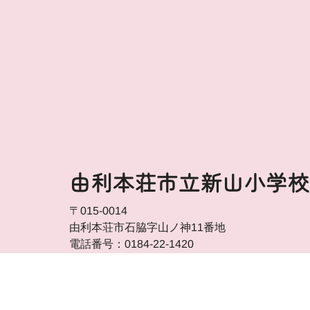
由利本荘市立新山小学校
〒015-0014
由利本荘市石脇字山ノ神11番地
電話番号：0184-22-1420
FAX番号：0184-24-2260
アクセス方法を見る