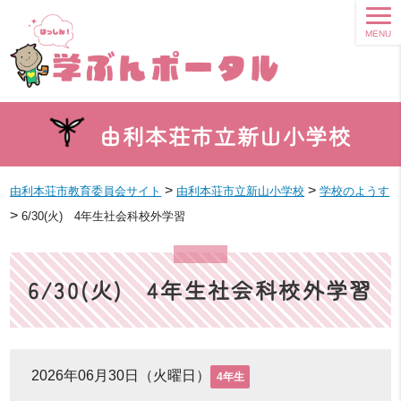
MENU
由利本荘市立新山小学校
>
>
由利本荘市教育委員会サイト
由利本荘市立新山小学校
学校のようす
>
6/30(火) 4年生社会科校外学習
6/30(火) 4年生社会科校外学習
2026年06月30日（火曜日）
4年生