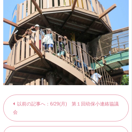
以前の記事へ：6/29(月) 第１回幼保小連絡協議
会