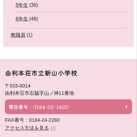
5年生
(36)
6年生
(48)
教職員
(1)
由利本荘市立新山小学校
〒015-0014
由利本荘市石脇字山ノ神11番地
電話番号：0184-22-1420
FAX番号：0184-24-2260
アクセス方法を見る