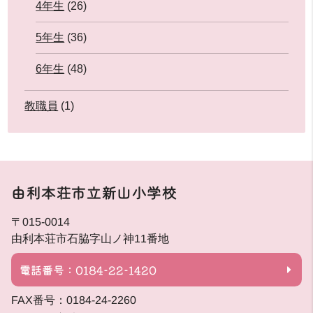
4年生
(26)
5年生
(36)
6年生
(48)
教職員
(1)
由利本荘市立新山小学校
〒015-0014
由利本荘市石脇字山ノ神11番地
電話番号：0184-22-1420
FAX番号：0184-24-2260