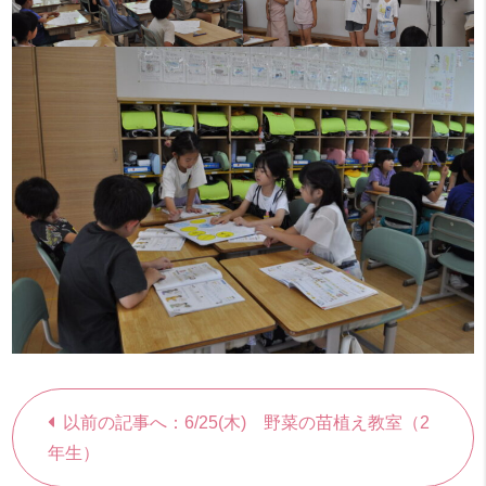
以前の記事へ：6/25(木) 野菜の苗植え教室（2
年生）