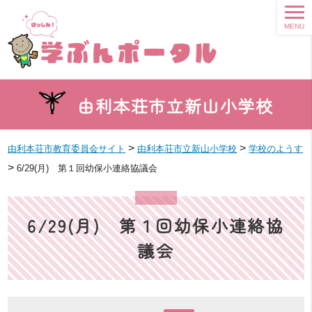
MENU
由利本荘市立新山小学校
>
>
由利本荘市教育委員会サイト
由利本荘市立新山小学校
学校のようす
>
6/29(月) 第１回幼保小連絡協議会
6/29(月) 第１回幼保小連絡協
議会