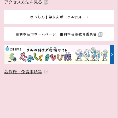
アクセス方法を見る
はっしん！学ぶんポータルTOP
由利本荘市ホームページ 由利本荘市教育委員会
著作権・免責事項等