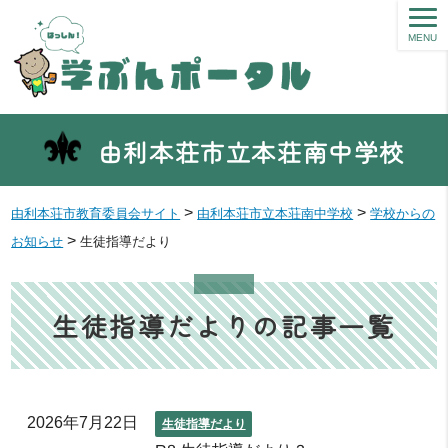
MENU
由利本荘市立本荘南中学校
>
>
由利本荘市教育委員会サイト
由利本荘市立本荘南中学校
学校からの
>
お知らせ
生徒指導だより
生徒指導だよりの記事一覧
2026年7月22日
生徒指導だより