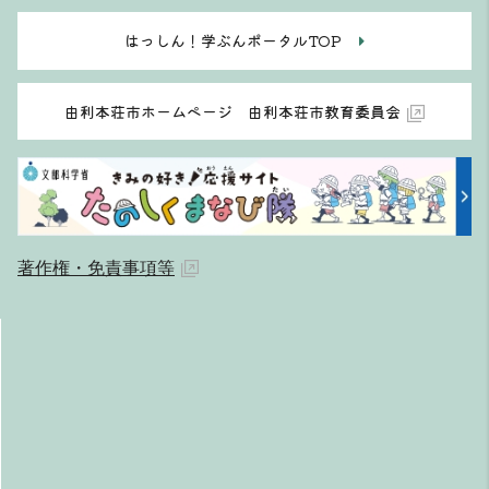
はっしん！学ぶんポータルTOP
由利本荘市ホームページ 由利本荘市教育委員会
著作権・免責事項等