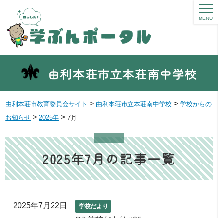
MENU
由利本荘市立本荘南中学校
>
>
由利本荘市教育委員会サイト
由利本荘市立本荘南中学校
学校からの
>
>
お知らせ
2025年
7月
2025年7月の記事一覧
2025年7月22日
学校だより