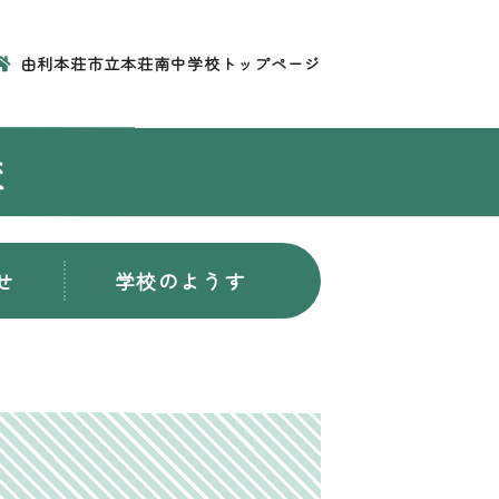
由利本荘市立本荘南中学校トップページ
校
せ
学校のようす