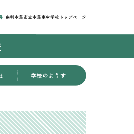
由利本荘市立本荘南中学校トップページ
校
せ
学校のようす