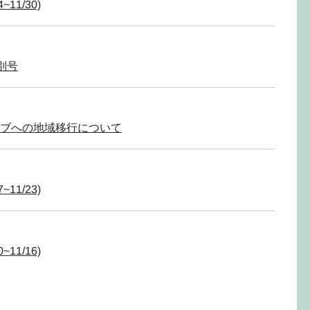
~11/30)
別号
ブへの地域移行について
~11/23)
~11/16)