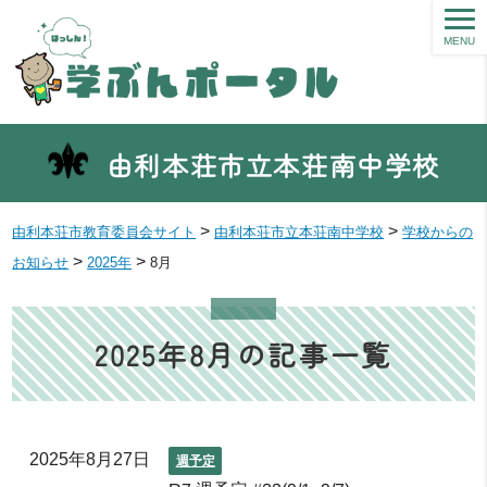
MENU
由利本荘市立本荘南中学校
>
>
由利本荘市教育委員会サイト
由利本荘市立本荘南中学校
学校からの
>
>
お知らせ
2025年
8月
2025年8月の記事一覧
2025年8月27日
週予定