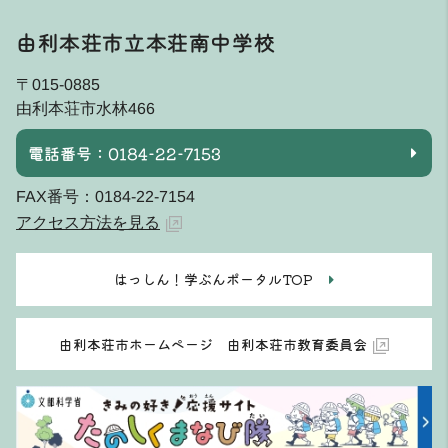
由利本荘市立本荘南中学校
〒015-0885
由利本荘市水林466
電話番号：0184-22-7153
FAX番号：0184-22-7154
アクセス方法を見る
はっしん！学ぶんポータルTOP
由利本荘市ホームページ 由利本荘市教育委員会