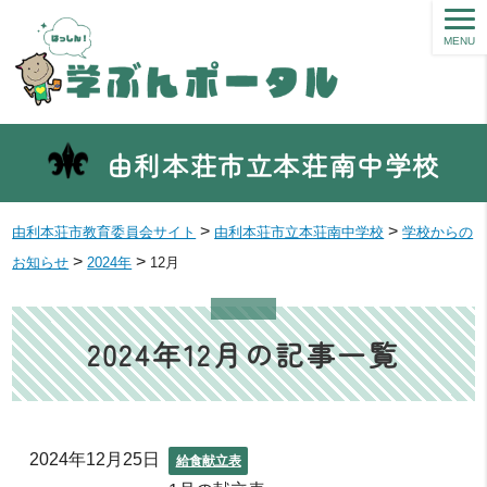
MENU
由利本荘市立本荘南中学校
>
>
由利本荘市教育委員会サイト
由利本荘市立本荘南中学校
学校からの
>
>
お知らせ
2024年
12月
2024年12月の記事一覧
2024年12月25日
給食献立表