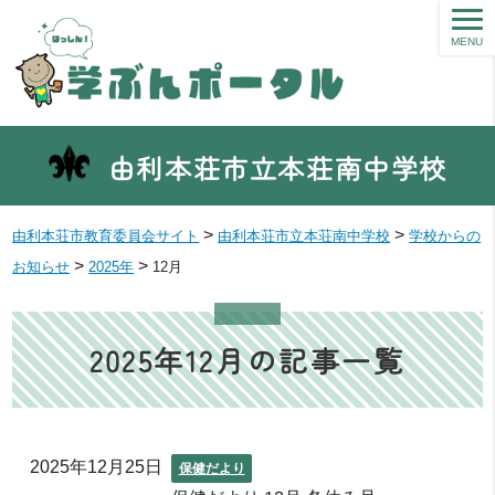
MENU
由利本荘市立本荘南中学校
>
>
由利本荘市教育委員会サイト
由利本荘市立本荘南中学校
学校からの
>
>
お知らせ
2025年
12月
2025年12月の記事一覧
2025年12月25日
保健だより