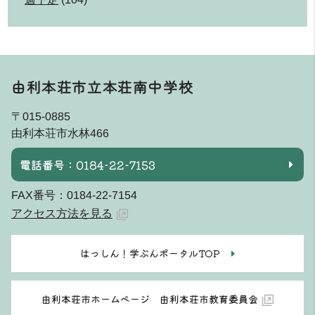
由利本荘市立本荘南中学校
〒015-0885
由利本荘市水林466
電話番号：0184-22-7153
FAX番号：0184-22-7154
アクセス方法を見る
はっしん！学ぶんポータルTOP
由利本荘市ホームページ 由利本荘市教育委員会