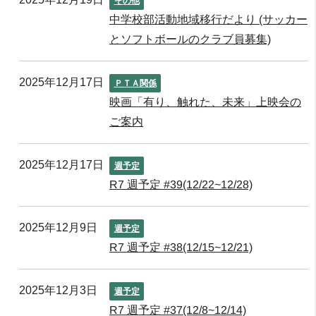
その他
中学校部活動地域移行だより (サッカー
とソフトボールのクラブ員募集)
2025年12月17日
ＰＴＡ関係
映画「有り、触れた、未来」上映会の
ご案内
2025年12月17日
週予定
R7 週予定 #39(12/22~12/28)
2025年12月9日
週予定
R7 週予定 #38(12/15~12/21)
2025年12月3日
週予定
R7 週予定 #37(12/8~12/14)