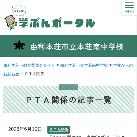
MENU
由利本荘市立本荘南中学校
>
>
由利本荘市教育委員会サイト
由利本荘市立本荘南中学校
学校からの
>
お知らせ
ＰＴＡ関係
ＰＴＡ関係の記事一覧
2026年6月10日
ＰＴＡ関係