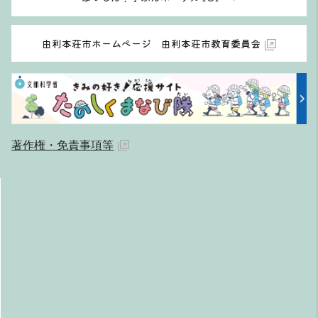
由利本荘市ホームページ 由利本荘市教育委員会
著作権・免責事項等