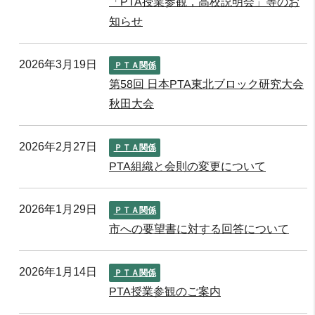
「PTA授業参観，高校説明会」等のお
知らせ
2026年3月19日
ＰＴＡ関係
第58回 日本PTA東北ブロック研究大会
秋田大会
2026年2月27日
ＰＴＡ関係
PTA組織と会則の変更について
2026年1月29日
ＰＴＡ関係
市への要望書に対する回答について
2026年1月14日
ＰＴＡ関係
PTA授業参観のご案内