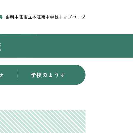
由利本荘市立本荘南中学校トップページ
校
せ
学校のようす