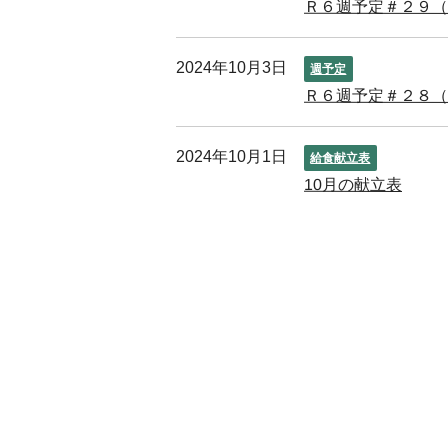
Ｒ６週予定＃２９（
2024年10月3日
週予定
Ｒ６週予定＃２８（
2024年10月1日
給食献立表
10月の献立表