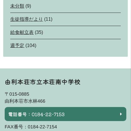
未分類
(9)
生徒指導だより
(11)
給食献立表
(35)
週予定
(104)
由利本荘市立本荘南中学校
〒015-0885
由利本荘市水林466
電話番号：0184-22-7153
FAX番号：0184-22-7154