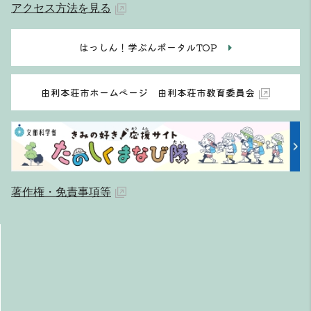
アクセス方法を見る
はっしん！学ぶんポータルTOP
由利本荘市ホームページ 由利本荘市教育委員会
著作権・免責事項等