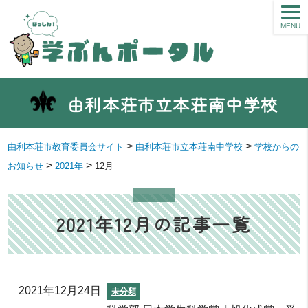
MENU
由利本荘市立本荘南中学校
>
>
由利本荘市教育委員会サイト
由利本荘市立本荘南中学校
学校からの
>
>
お知らせ
2021年
12月
2021年12月の記事一覧
2021年12月24日
未分類