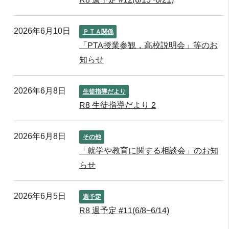
2026年6月10日
ＰＴＡ関係
「PTA授業参観，高校説明会」等のお
知らせ
2026年6月8日
生徒指導だより
R8 生徒指導だより 2
2026年6月8日
その他
「就学や教育に関する相談会」のお知
らせ
2026年6月5日
週予定
R8 週予定 #11(6/8~6/14)