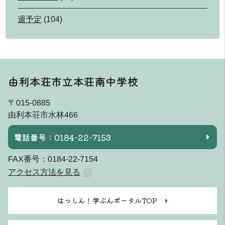
週予定
(104)
由利本荘市立本荘南中学校
〒015-0885
由利本荘市水林466
電話番号：0184-22-7153
FAX番号：0184-22-7154
アクセス方法を見る
はっしん！学ぶんポータルTOP