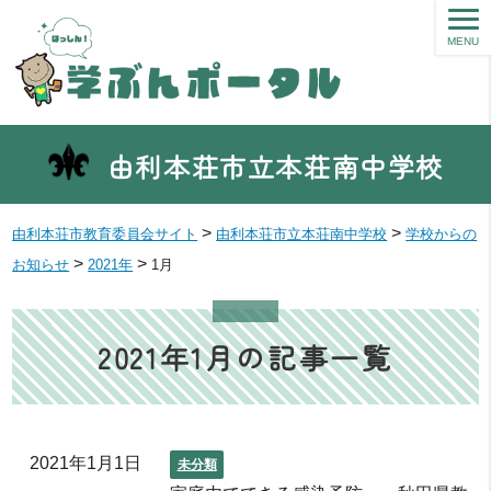
MENU
由利本荘市立本荘南中学校
>
>
由利本荘市教育委員会サイト
由利本荘市立本荘南中学校
学校からの
>
>
お知らせ
2021年
1月
2021年1月の記事一覧
2021年1月1日
未分類