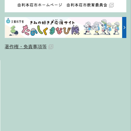
由利本荘市ホームページ 由利本荘市教育委員会
著作権・免責事項等