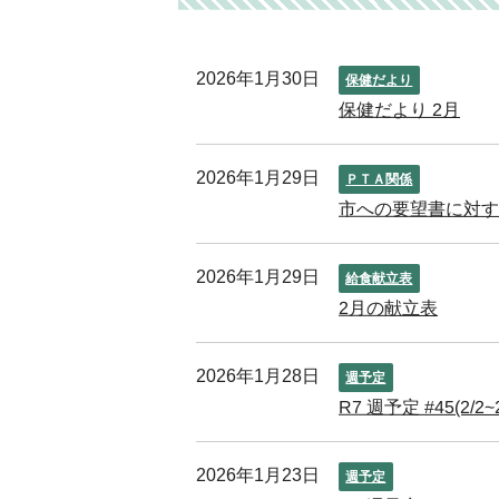
2026年1月30日
保健だより
保健だより 2月
2026年1月29日
ＰＴＡ関係
市への要望書に対
2026年1月29日
給食献立表
2月の献立表
2026年1月28日
週予定
R7 週予定 #45(2/2~2
2026年1月23日
週予定