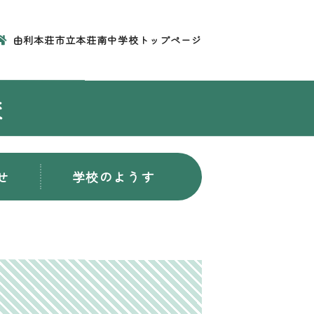
由利本荘市立本荘南中学校トップページ
校
せ
学校のようす