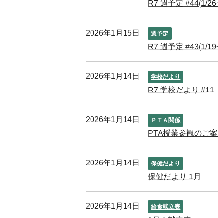
R7 週予定 #44(1/26~
2026年1月15日
週予定
R7 週予定 #43(1/19~
2026年1月14日
学校だより
R7 学校だより #11
2026年1月14日
ＰＴＡ関係
PTA授業参観のご
2026年1月14日
保健だより
保健だより 1月
2026年1月14日
給食献立表