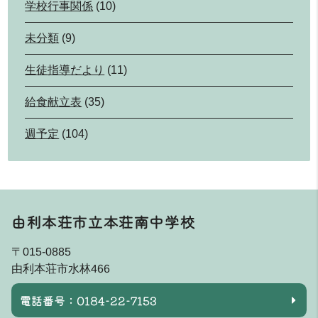
学校行事関係
(10)
未分類
(9)
生徒指導だより
(11)
給食献立表
(35)
週予定
(104)
由利本荘市立本荘南中学校
〒015-0885
由利本荘市水林466
電話番号：0184-22-7153