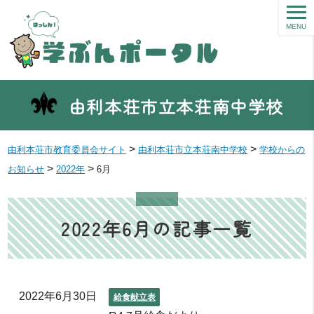
MENU
由利本荘市立本荘南中学校
>
>
由利本荘市教育委員会サイト
由利本荘市立本荘南中学校
学校からの
>
>
お知らせ
2022年
6月
2022年6月の記事一覧
2022年6月30日
給食献立表