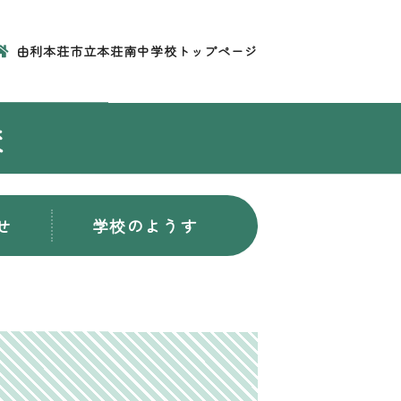
由利本荘市立本荘南中学校トップページ
校
せ
学校のようす