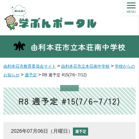
MENU
由利本荘市立本荘南中学校
>
>
由利本荘市教育委員会サイト
由利本荘市立本荘南中学校
学校からの
>
>
お知らせ
週予定
R8 週予定 #15(7/6~7/12)
R8 週予定 #15(7/6~7/12)
2026年07月06日（月曜日）
週予定