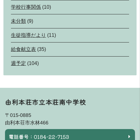
学校行事関係
(10)
未分類
(9)
生徒指導だより
(11)
給食献立表
(35)
週予定
(104)
由利本荘市立本荘南中学校
〒015-0885
由利本荘市水林466
電話番号：0184-22-7153