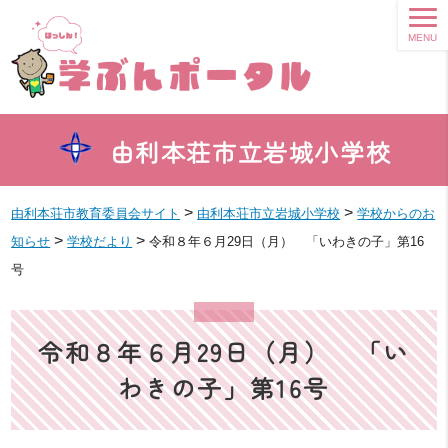
MENU
由利本荘市立岩城小学校
>
>
由利本荘市教育委員会サイト
由利本荘市立岩城小学校
学校からのお
>
>
知らせ
学校だより
令和８年６月29日（月） 「いわきの子」第16
号
令和８年６月29日（月） 「い
わきの子」第16号