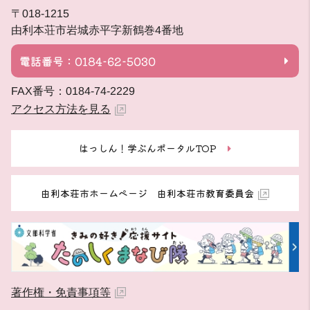
〒018-1215
由利本荘市岩城赤平字新鶴巻4番地
電話番号：0184-62-5030
FAX番号：0184-74-2229
アクセス方法を見る
はっしん！学ぶんポータルTOP
由利本荘市ホームページ 由利本荘市教育委員会
著作権・免責事項等