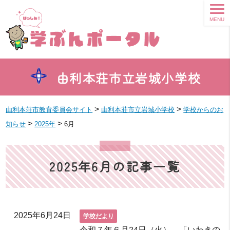
MENU
由利本荘市立岩城小学校
>
>
由利本荘市教育委員会サイト
由利本荘市立岩城小学校
学校からのお
>
>
知らせ
2025年
6月
2025年6月の記事一覧
2025年6月24日
学校だより
令和７年６月24日（火） 「いわきの