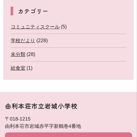
カテゴリー
コミュニティスクール
(5)
学校だより
(228)
未分類
(28)
給食室
(1)
由利本荘市立岩城小学校
〒018-1215
由利本荘市岩城赤平字新鶴巻4番地