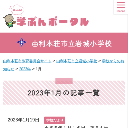
MENU
由利本荘市立岩城小学校
>
>
由利本荘市教育委員会サイト
由利本荘市立岩城小学校
学校からのお
>
>
知らせ
2023年
1月
2023年1月の記事一覧
2023年1月19日
学校だより
令和５年１月１６日 第６１号