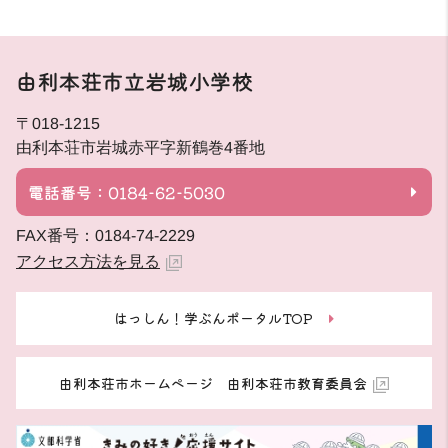
由利本荘市立岩城小学校
〒018-1215
由利本荘市岩城赤平字新鶴巻4番地
電話番号：0184-62-5030
FAX番号：0184-74-2229
アクセス方法を見る
はっしん！学ぶんポータルTOP
由利本荘市ホームページ 由利本荘市教育委員会