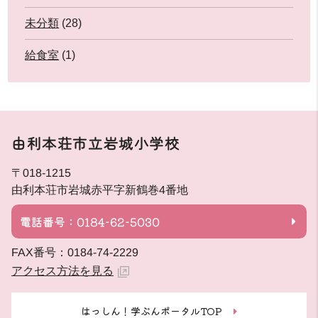
未分類
(28)
給食室
(1)
由利本荘市立岩城小学校
〒018-1215
由利本荘市岩城赤平字新鶴巻4番地
電話番号：0184-62-5030
FAX番号：0184-74-2229
アクセス方法を見る
はっしん！学ぶんポータルTOP