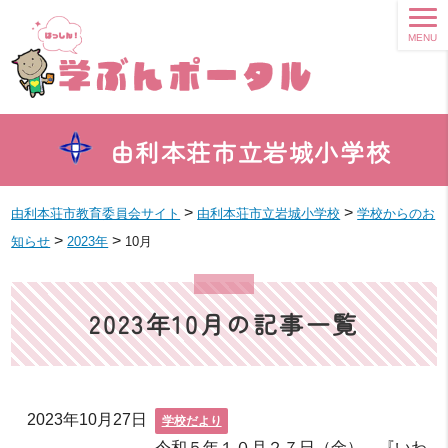
MENU
由利本荘市立岩城小学校
>
>
由利本荘市教育委員会サイト
由利本荘市立岩城小学校
学校からのお
>
>
知らせ
2023年
10月
2023年10月の記事一覧
2023年10月27日
学校だより
令和５年１０月２７日（金） 『いわ