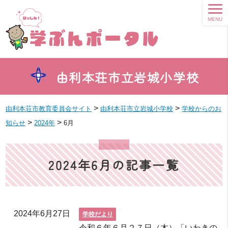
MENU
由利本荘市立岩城小学校
>
>
由利本荘市教育委員会サイト
由利本荘市立岩城小学校
学校からのお
>
>
知らせ
2024年
6月
2024年6月の記事一覧
2024年6月27日
学校だより
令和６年６月２７日（木）「いわきの