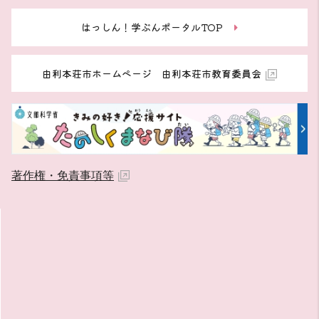
はっしん！学ぶんポータルTOP
由利本荘市ホームページ 由利本荘市教育委員会
著作権・免責事項等