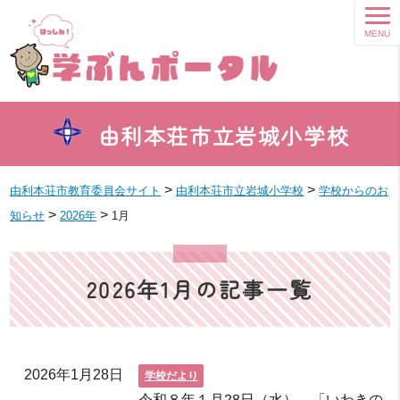
MENU
由利本荘市立岩城小学校
>
>
由利本荘市教育委員会サイト
由利本荘市立岩城小学校
学校からのお
>
>
知らせ
2026年
1月
2026年1月の記事一覧
2026年1月28日
学校だより
令和８年１月28日（水） 「いわきの