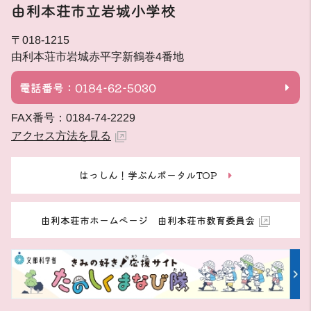
由利本荘市立岩城小学校
〒018-1215
由利本荘市岩城赤平字新鶴巻4番地
電話番号：0184-62-5030
FAX番号：0184-74-2229
アクセス方法を見る
はっしん！学ぶんポータルTOP
由利本荘市ホームページ 由利本荘市教育委員会